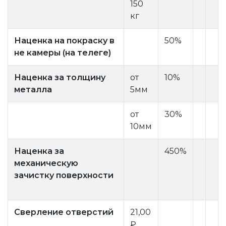
150
кг
Наценка на покраску в
50%
не камеры (на телеге)
Наценка за толщину
от
10%
металла
5мм
от
30%
10мм
Наценка за
450%
механическую
зачистку поверхности
Сверление отверстий
21,00
₽