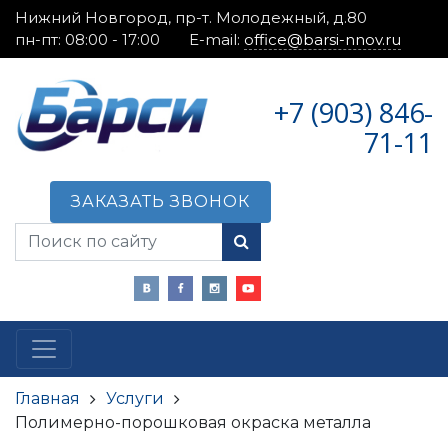
Нижний Новгород, пр-т. Молодежный, д.80
пн-пт: 08:00 - 17:00
E-mail:
office@barsi-nnov.ru
+7 (903) 846-
71-11
ЗАКАЗАТЬ ЗВОНОК
Главная
Услуги
Полимерно-порошковая окраска металла