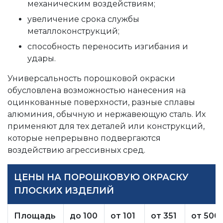
механическим воздействиям;
увеличение срока службы
металлоконструкций;
способность переносить изгибания и
удары.
Универсальность порошковой окраски
обусловлена возможностью нанесения на
оцинкованные поверхности, разные сплавы
алюминия, обычную и нержавеющую сталь. Их
применяют для тех деталей или конструкций,
которые непрерывно подвергаются
воздействию агрессивных сред.
ЦЕНЫ НА ПОРОШКОВУЮ ОКРАСКУ
ПЛОСКИХ ИЗДЕЛИЙ
Площадь
до 100
от 101
от 351
от 500