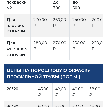
покраски,
до
до
м2
300
500
Для
270,00
260,00
240,00
200,00
плоских
₽
₽
₽
₽
изделий
Для
280,00
270,00
250,00
220,00
сетчатых
₽
₽
₽
₽
изделий
ЦЕНЫ НА ПОРОШКОВУЮ ОКРАСКУ
ПРОФИЛЬНОЙ ТРУБЫ (ПОГ.М.)
20*20
45,00
42,00
40,00
38,00
₽
₽
₽
₽
30*30
60,00
55,00
50,00
45,00