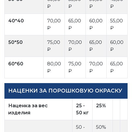
₽
₽
₽
₽
40*40
70,00
65,00
60,00
55,00
₽
₽
₽
₽
50*50
75,00
70,00
65,00
60,00
₽
₽
₽
₽
60*60
80,00
75,00
70,00
65,00
₽
₽
₽
₽
НАЦЕНКИ ЗА ПОРОШКОВУЮ ОКРАСКУ
Наценка за вес
25 -
25%
изделия
50 кг
50 -
50%